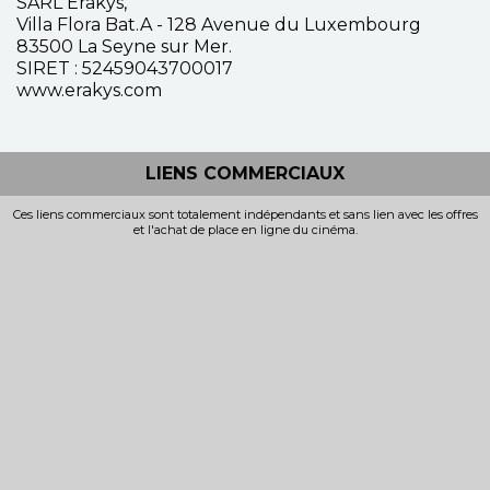
SARL Erakys,
Villa Flora Bat.A - 128 Avenue du Luxembourg
83500 La Seyne sur Mer.
SIRET : 52459043700017
www.erakys.com
LIENS COMMERCIAUX
Ces liens commerciaux sont totalement indépendants et sans lien avec les offres
et l'achat de place en ligne du cinéma.