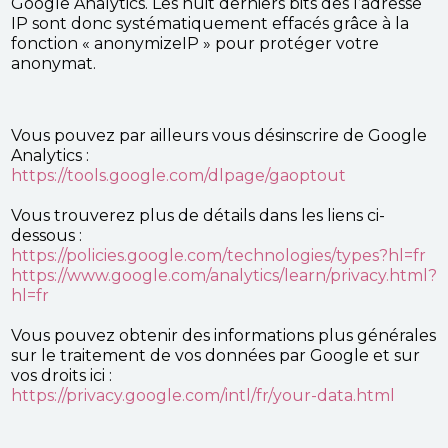
Google Analytics. Les huit derniers bits des l’adresse
IP sont donc systématiquement effacés grâce à la
fonction « anonymizeIP » pour protéger votre
anonymat.
Vous pouvez par ailleurs vous désinscrire de Google
Analytics :
https://tools.google.com/dlpage/gaoptout
Vous trouverez plus de détails dans les liens ci-
dessous :
https://policies.google.com/technologies/types?hl=fr
https://www.google.com/analytics/learn/privacy.html?
hl=fr
Vous pouvez obtenir des informations plus générales
sur le traitement de vos données par Google et sur
vos droits ici :
https://privacy.google.com/intl/fr/your-data.html