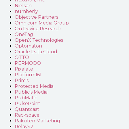
Nielsen
numberly
Objective Partners
Omnicom Media Group
On Device Research
OneTag
OpenX Technologies
Optomaton
Oracle Data Cloud
OTTO
PERMODO
Pixalate
Platform161
Primis
Protected Media
Publicis Media
PubMatic
PulsePoint
Quantcast
Rackspace
Rakuten Marketing
Relay42