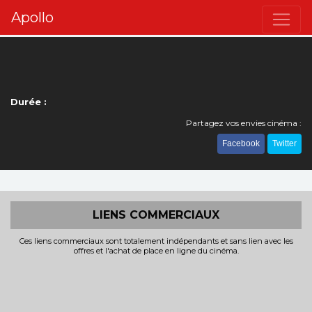
Apollo
Durée :
Partagez vos envies cinéma :
Facebook
Twitter
LIENS COMMERCIAUX
Ces liens commerciaux sont totalement indépendants et sans lien avec les
offres et l'achat de place en ligne du cinéma.