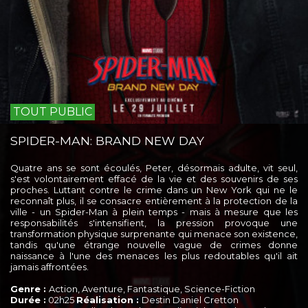
TOUT PUBLIC
SPIDER-MAN: BRAND NEW DAY
Quatre ans se sont écoulés, Peter, désormais adulte, vit seul,
s'est volontairement effacé de la vie et des souvenirs de ses
proches. Luttant contre le crime dans un New York qui ne le
reconnaît plus, il se consacre entièrement à la protection de la
ville - un Spider-Man à plein temps - mais à mesure que les
responsabilités s'intensifient, la pression provoque une
transformation physique surprenante qui menace son existence,
tandis qu'une étrange nouvelle vague de crimes donne
naissance à l'une des menaces les plus redoutables qu'il ait
jamais affrontées.
Genre :
Action, Aventure, Fantastique, Science-Fiction
Durée :
02h25
Réalisation :
Destin Daniel Cretton