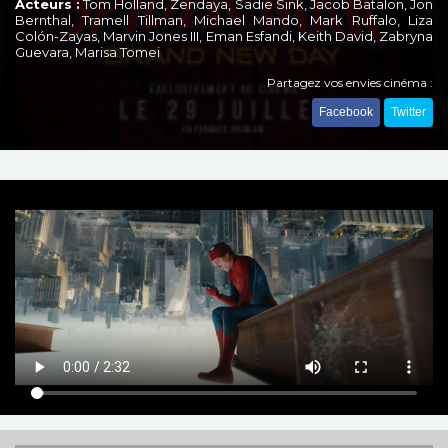
Acteurs :
Tom Holland, Zendaya, Sadie Sink, Jacob Batalon, Jon
Bernthal, Tramell Tillman, Michael Mando, Mark Ruffalo, Liza
Colón-Zayas, Marvin Jones III, Eman Esfandi, Keith David, Zabryna
Guevara, Marisa Tomei
Partagez vos envies cinéma :
Facebook
Twitter