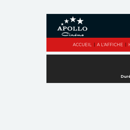
|
|
ACCUEIL
A L'AFFICHE
Duré