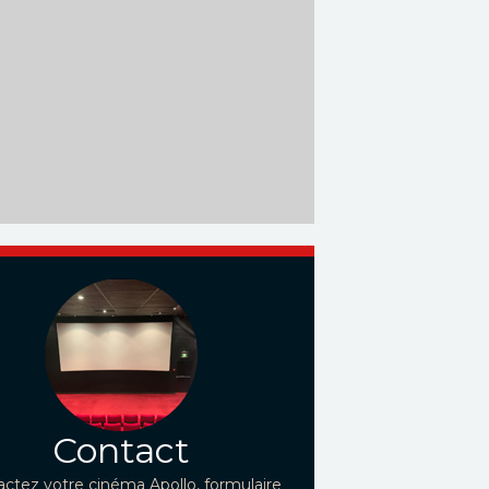
Contact
ctez votre cinéma Apollo, formulaire