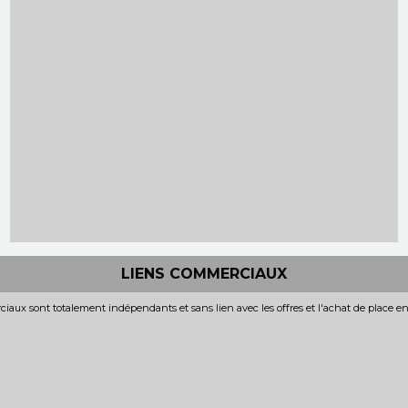
LIENS COMMERCIAUX
iaux sont totalement indépendants et sans lien avec les offres et l'achat de place e