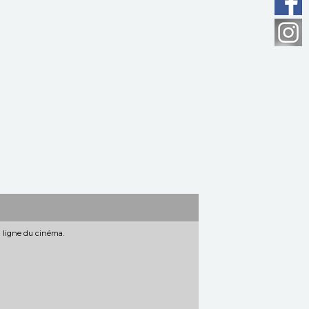
n ligne du cinéma.