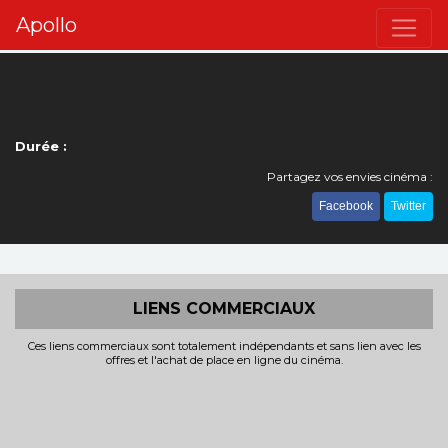
Apollo
Durée :
Partagez vos envies cinéma :
Facebook
Twitter
LIENS COMMERCIAUX
Ces liens commerciaux sont totalement indépendants et sans lien avec les
offres et l'achat de place en ligne du cinéma.