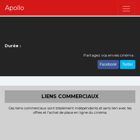
Apollo
Durée :
Partagez vos envies cinéma :
Facebook
Twitter
LIENS COMMERCIAUX
Ces liens commerciaux sont totalement indépendants et sans lien avec les
offres et l'achat de place en ligne du cinéma.