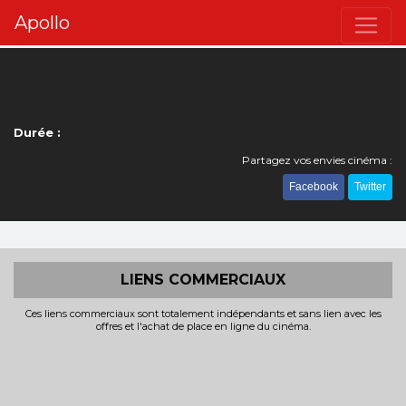
Apollo
Durée :
Partagez vos envies cinéma :
Facebook
Twitter
LIENS COMMERCIAUX
Ces liens commerciaux sont totalement indépendants et sans lien avec les
offres et l'achat de place en ligne du cinéma.