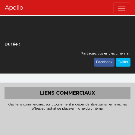
Apollo
Durée :
Partagez vos envies cinéma :
Facebook
Twitter
LIENS COMMERCIAUX
Ces liens commerciaux sont totalement indépendants et sans lien avec les
offres et l'achat de place en ligne du cinéma.