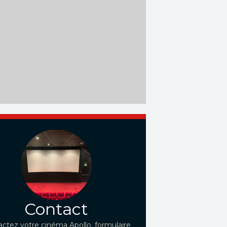
Contact
ctez votre cinéma Apollo, formulaire