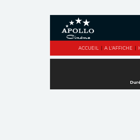
|
|
ACCUEIL
A L'AFFICHE
Duré