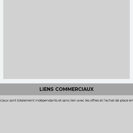
LIENS COMMERCIAUX
iaux sont totalement indépendants et sans lien avec les offres et l'achat de place e