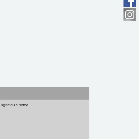
n ligne du cinéma.