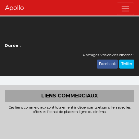
Apollo
Durée :
Partagez vos envies cinéma :
Facebook
Twitter
LIENS COMMERCIAUX
Ces liens commerciaux sont totalement indépendants et sans lien avec les
offres et l'achat de place en ligne du cinéma.