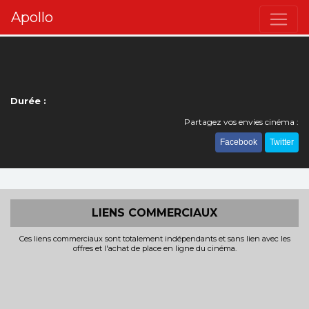
Apollo
Durée :
Partagez vos envies cinéma :
Facebook
Twitter
LIENS COMMERCIAUX
Ces liens commerciaux sont totalement indépendants et sans lien avec les
offres et l'achat de place en ligne du cinéma.