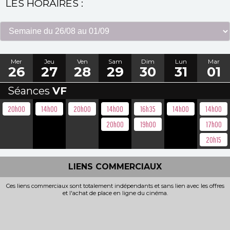
LES HORAIRES :
Mer
Jeu
Ven
Sam
Dim
Lun
Mar
26
27
28
29
30
31
01
Séances
VF
20h00
14h00
20h00
14h00
16h35
14h00
14h00
20h00
19h00
17h00
20h15
LIENS COMMERCIAUX
Ces liens commerciaux sont totalement indépendants et sans lien avec les offres
et l'achat de place en ligne du cinéma.