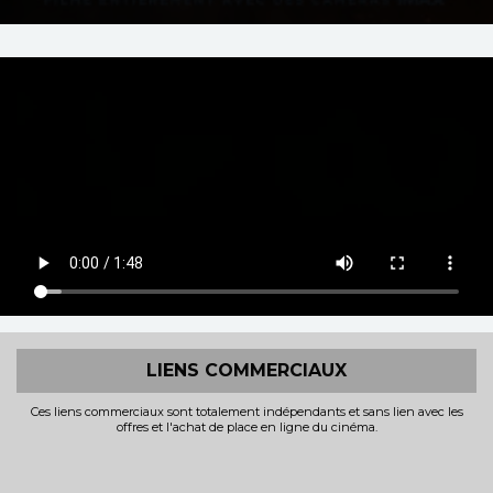
LIENS COMMERCIAUX
Ces liens commerciaux sont totalement indépendants et sans lien avec les
offres et l'achat de place en ligne du cinéma.