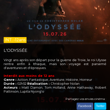
INT. -12ans
L'ODYSSÉE
Vingt ans après son départ pour la guerre de Troie, le roi Ulysse
rentre enfin à Ithaque, mais son voyage est parsemé
d'aventures et d'épreuves.
Interdit aux moins de 12 ans
Genre :
Action, Fantastique, Aventure, Histoire, Horreur
Durée :
02h52
Réalisation :
Christopher Nolan
Acteurs :
Matt Damon, Tom Holland, Anne Hathaway, Robert
Pattinson, Lupita Nyong'o
Partagez vos envies cinéma :
Facebook
Twitter