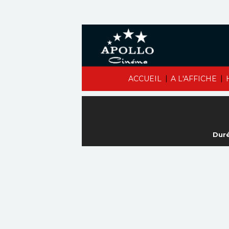
|
|
ACCUEIL
A L'AFFICHE
Duré