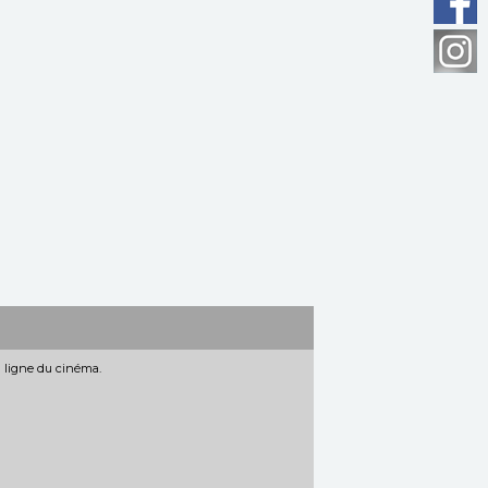
n ligne du cinéma.