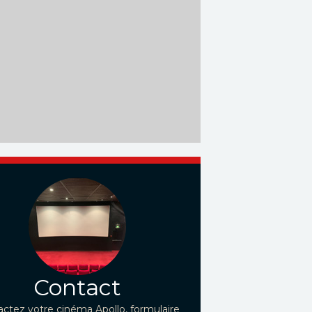
Contact
ctez votre cinéma Apollo, formulaire