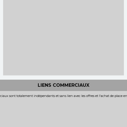
LIENS COMMERCIAUX
iaux sont totalement indépendants et sans lien avec les offres et l'achat de place e