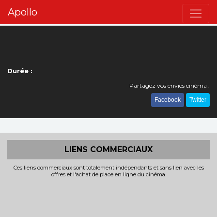
Apollo
Durée :
Partagez vos envies cinéma :
Facebook
Twitter
LIENS COMMERCIAUX
Ces liens commerciaux sont totalement indépendants et sans lien avec les
offres et l'achat de place en ligne du cinéma.