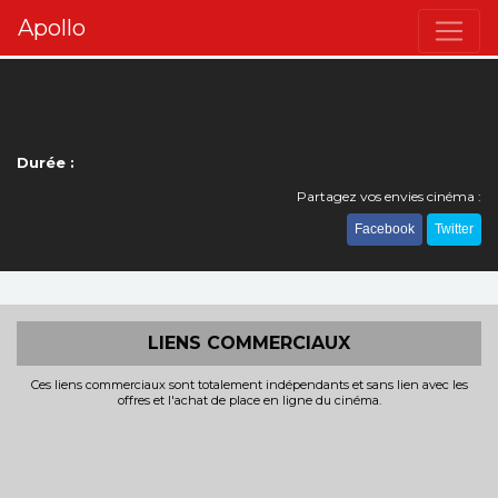
Apollo
Durée :
Partagez vos envies cinéma :
Facebook
Twitter
LIENS COMMERCIAUX
Ces liens commerciaux sont totalement indépendants et sans lien avec les
offres et l'achat de place en ligne du cinéma.