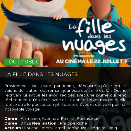
TOUT PUBLIC
LA FILLE DANS LES NUAGES
Providence, une jeune parisienne, découvre qu’elle est la
voisine de l’auteur des romans jeunesse dont elle est fan. Quand
l’écrivain lui avoue les avoir rédigés avec une plume qui rend
réel tout ce qu’on écrit avec et lui confie l’objet magique, elle
réalise qu’elle peut accomplir tous ses rêves et s’envole pour un
incroyable voyage...
Genre :
Animation, Aventure, Familial, Fantastique
Durée :
01h28
Réalisation :
Philippe Riche
Acteurs :
Louane Emera, Jamel Debbouze, Grégoire Ludig