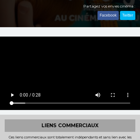
Partagez vos envies cinéma :
Facebook
Twitter
LIENS COMMERCIAUX
Ces liens commerciaux sont totalement indépendants et sans lien avec les