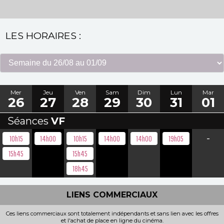
LES HORAIRES :
Mer
Jeu
Ven
Sam
Dim
Lun
Mar
26
27
28
29
30
31
01
Séances
VF
-
10h15
14h00
10h15
14h00
14h00
19h05
15h45
15h45
18h45
LIENS COMMERCIAUX
Ces liens commerciaux sont totalement indépendants et sans lien avec les offres
et l'achat de place en ligne du cinéma.