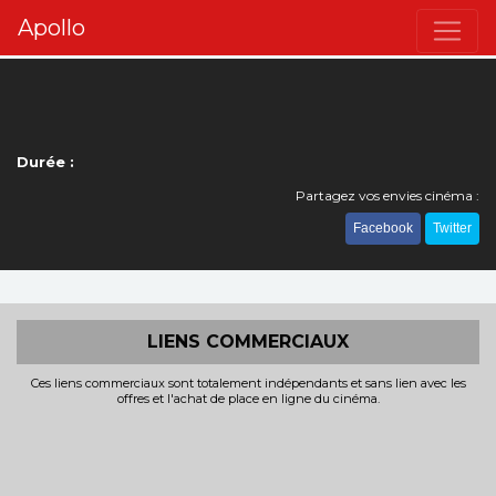
Apollo
Durée :
Partagez vos envies cinéma :
Facebook
Twitter
LIENS COMMERCIAUX
Ces liens commerciaux sont totalement indépendants et sans lien avec les
offres et l'achat de place en ligne du cinéma.