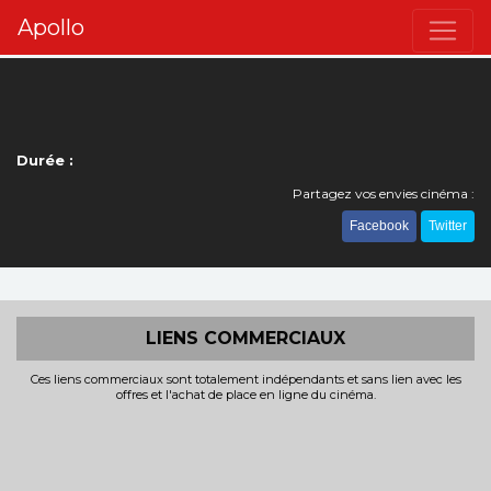
Apollo
Durée :
Partagez vos envies cinéma :
Facebook
Twitter
LIENS COMMERCIAUX
Ces liens commerciaux sont totalement indépendants et sans lien avec les
offres et l'achat de place en ligne du cinéma.