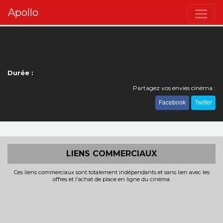
Apollo
Durée :
Partagez vos envies cinéma :
Facebook
Twitter
LIENS COMMERCIAUX
Ces liens commerciaux sont totalement indépendants et sans lien avec les
offres et l'achat de place en ligne du cinéma.