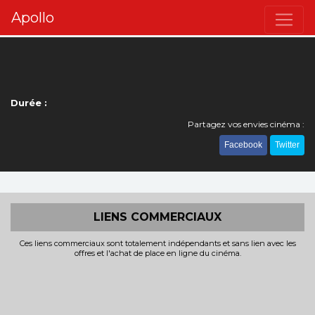
Apollo
Durée :
Partagez vos envies cinéma :
Facebook
Twitter
LIENS COMMERCIAUX
Ces liens commerciaux sont totalement indépendants et sans lien avec les
offres et l'achat de place en ligne du cinéma.