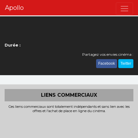
Apollo
Durée :
Partagez vos envies cinéma :
Facebook
Twitter
LIENS COMMERCIAUX
Ces liens commerciaux sont totalement indépendants et sans lien avec les
offres et l'achat de place en ligne du cinéma.