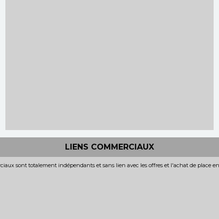
LIENS COMMERCIAUX
iaux sont totalement indépendants et sans lien avec les offres et l'achat de place e