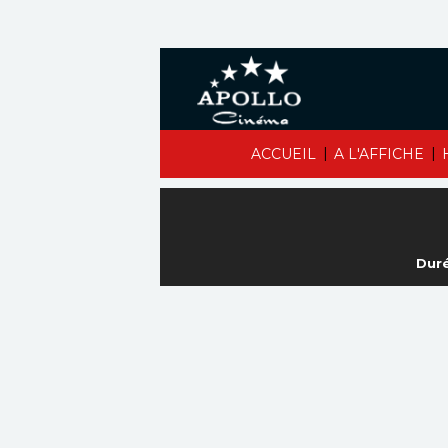
|
|
ACCUEIL
A L'AFFICHE
Duré