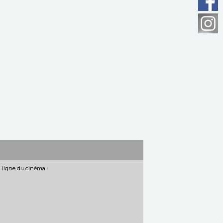
n ligne du cinéma.