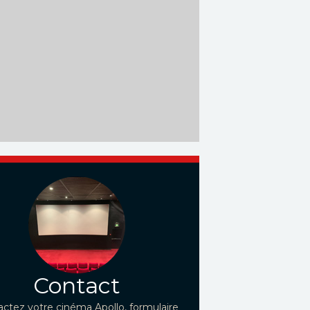
Contact
ctez votre cinéma Apollo, formulaire