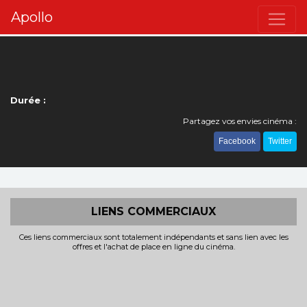
Apollo
Durée :
Partagez vos envies cinéma :
Facebook
Twitter
LIENS COMMERCIAUX
Ces liens commerciaux sont totalement indépendants et sans lien avec les
offres et l'achat de place en ligne du cinéma.