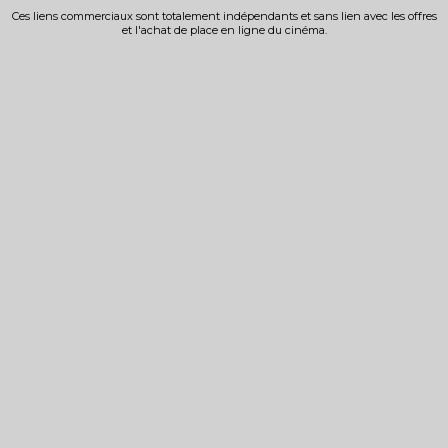
Ces liens commerciaux sont totalement indépendants et sans lien avec les offres
et l'achat de place en ligne du cinéma.