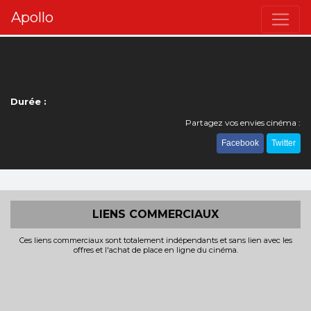
Apollo
Durée :
Partagez vos envies cinéma :
Facebook
Twitter
LIENS COMMERCIAUX
Ces liens commerciaux sont totalement indépendants et sans lien avec les
offres et l'achat de place en ligne du cinéma.