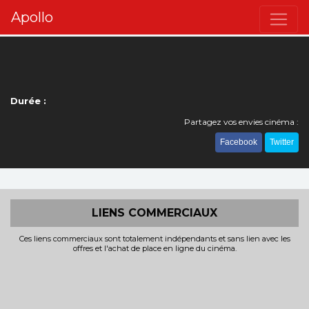
Apollo
Durée :
Partagez vos envies cinéma :
Facebook
Twitter
LIENS COMMERCIAUX
Ces liens commerciaux sont totalement indépendants et sans lien avec les
offres et l'achat de place en ligne du cinéma.