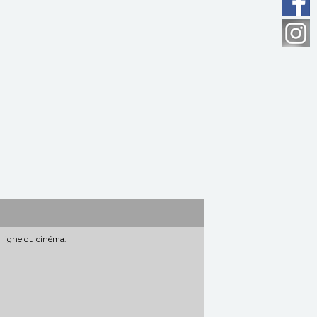
n ligne du cinéma.