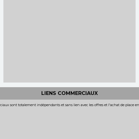
LIENS COMMERCIAUX
iaux sont totalement indépendants et sans lien avec les offres et l'achat de place e