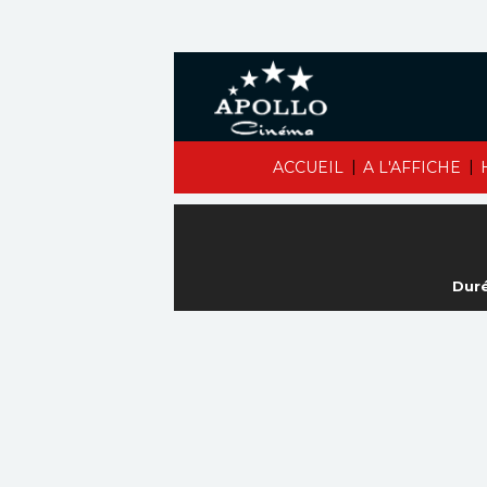
|
|
ACCUEIL
A L'AFFICHE
Duré