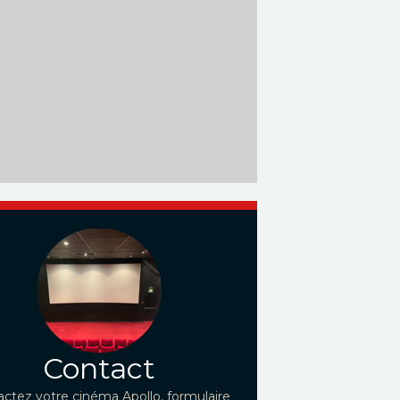
Contact
ctez votre cinéma Apollo, formulaire