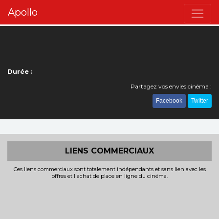
Apollo
Durée :
Partagez vos envies cinéma :
Facebook
Twitter
LIENS COMMERCIAUX
Ces liens commerciaux sont totalement indépendants et sans lien avec les
offres et l'achat de place en ligne du cinéma.