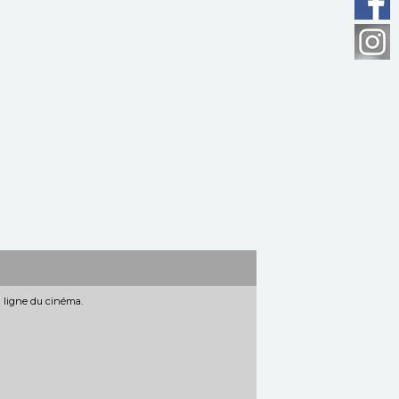
n ligne du cinéma.