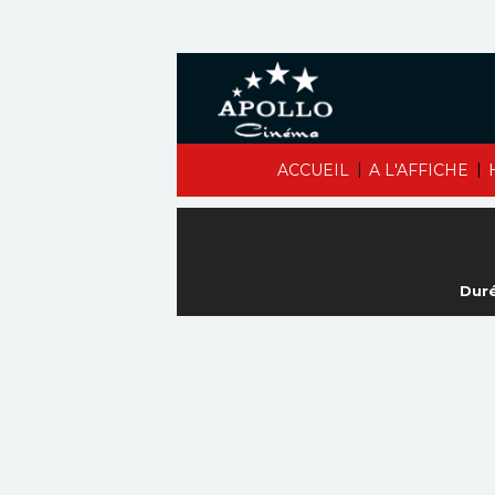
|
|
ACCUEIL
A L'AFFICHE
Duré