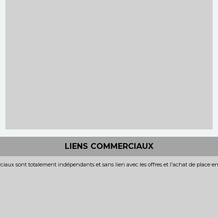
LIENS COMMERCIAUX
iaux sont totalement indépendants et sans lien avec les offres et l'achat de place e