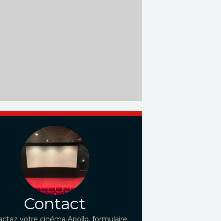
Contact
ctez votre cinéma Apollo, formulaire