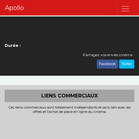
Apollo
Durée :
Partagez vos envies cinéma :
Facebook
Twitter
LIENS COMMERCIAUX
Ces liens commerciaux sont totalement indépendants et sans lien avec les
offres et l'achat de place en ligne du cinéma.